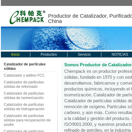
Productor de Catalizador, Purificad
China
Inicio
Productos
Servicio
NOTICIAS
Catalizador de partículas
Somos Productor de Catalizador,
sólidas
Chempack es un productor profesion
Catalizador y aditivo FCC
sólidas, fundado en 1970 y con se
Catalizador de partículas
desarrollamos, fabricamos y comer
sólidas de reformado
productos químicos, incluyendo el C
Catalizador de partículas
isomerización, Catalizador de part
sólidas de isomerización
Catalizador de partículas sólidas d
Catalizador de partículas
remoción de oxígeno, Partículas s
sólidas de hidrogenación
carbono, y aún más. Como resultad
Catalizador de partículas
a la calidad y gestión del producto,
sólidas para recuperación de
ISO9001:2000, y nuestros producto
azufre
refinado de petróleo, en la industria 
Catalizador de partículas