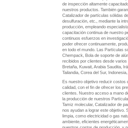
de inspección altamente capacitado,
nuestros productos. También garant
Catalizador de partículas sólidas d
desulfuración, etc., mediante la int
producción, empleando especialista
capacitación continua de nuestro p
continuos esfuerzos en investigació
poder ofrecer continuamente, produ
en todo el mundo. Las Partículas s
Chempack, Bola de soporte de alúm
recibidos por clientes desde vario
Bretaña, Kuwait, Arabia Saudita, Ir
Tailandia, Corea del Sur, Indonesia, 
Es nuestro objetivo reducir costos
calidad, con el fin de ofrecer los 
clientes. Nuestro acceso a mano d
la producción de nuestros Partícul
Tamiz molecular, Catalizador de par
nos ayudan a lograr este objetivo
limpia, como electricidad o gas nat
ambiente, eficientes energéticamen
nuestros costos de producción, y p