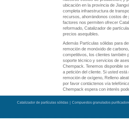
ubicación en la provincia de Jiangx
completa infraestructura de transp
recursos, ahorrándonos costos de 
factores nos permiten ofrecer Catal
reformado, Catalizador de partícula
precios asequibles.
Además Partículas sólidas para des
remoción de monóxido de carbono, et
competitivos, los clientes también 
soporte técnico y servicios de as
Chempack. Tenemos disponible ser
a petición del cliente. Si usted est
remoción de oxígeno, Relleno aleato
por favor contáctenos vía telefónica
Chempack espera con interés poder
Catalizador de partículas sólidas
|
Compuestos granulados purificador