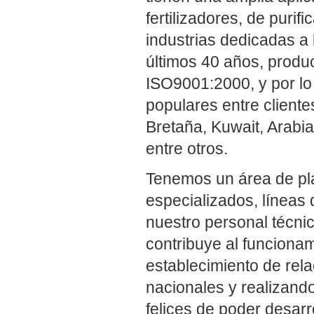
fertilizadores, de purif
industrias dedicadas a 
últimos 40 años, produ
ISO9001:2000, y por lo
populares entre client
Bretaña, Kuwait, Arabia
entre otros.
Tenemos un área de pla
especializados, líneas 
nuestro personal técni
contribuye al funciona
establecimiento de rel
nacionales y realizand
felices de poder desar