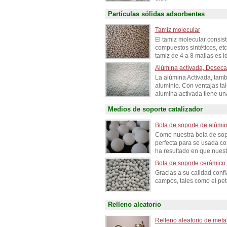
Partículas sólidas adsorbentes
Tamiz molecular
El tamiz molecular consist
compuestos sintéticos, et
tamiz de 4 a 8 mallas es i
Alúmina activada, Desecan
La alúmina Activada, tamb
aluminio. Con ventajas ta
alumina activada tiene una
Medios de soporte catalizador
Bola de soporte de alúmi
Como nuestra bola de sopo
perfecta para se usada co
ha resultado en que nuest
Bola de soporte cerámic
Gracias a su calidad conf
campos, tales como el petr
Relleno aleatorio
Relleno aleatorio de meta