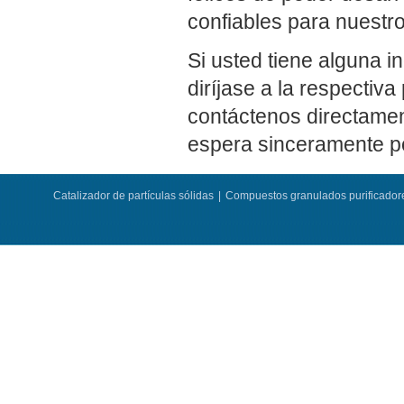
confiables para nuestro
Si usted tiene alguna i
diríjase a la respectiv
contáctenos directamen
espera sinceramente po
Catalizador de partículas sólidas
|
Compuestos granulados purificador