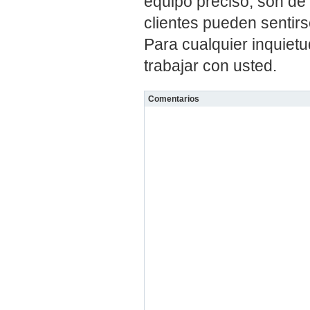
equipo preciso, son de a
clientes pueden sentir
Para cualquier inquiet
trabajar con usted.
Comentarios