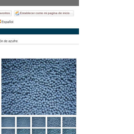
avoritos
Establecer como mi pagina de inicio
Español
ón de azufre