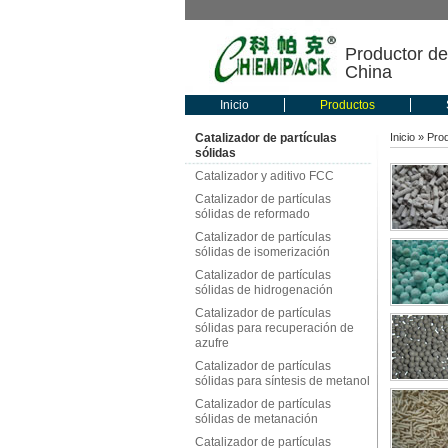
Productor de
China
Inicio
Productos
Catalizador de partículas
Inicio
»
Pro
sólidas
Catalizador y aditivo FCC
Catalizador de partículas
sólidas de reformado
Catalizador de partículas
sólidas de isomerización
Catalizador de partículas
sólidas de hidrogenación
Catalizador de partículas
sólidas para recuperación de
azufre
Catalizador de partículas
sólidas para síntesis de metanol
Catalizador de partículas
sólidas de metanación
Catalizador de partículas