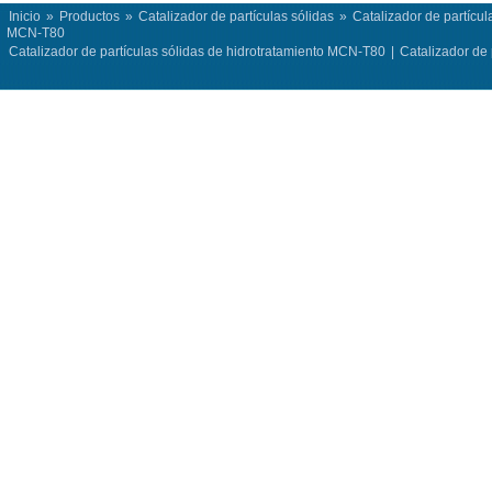
Inicio
»
Productos
»
Catalizador de partículas sólidas
»
Catalizador de partícu
MCN-T80
Catalizador de partículas sólidas de hidrotratamiento MCN-T80
|
Catalizador de 