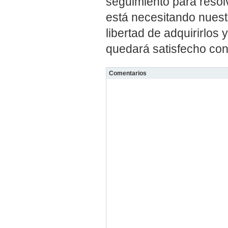
seguimiento para resol
está necesitando nuest
libertad de adquirirlo
quedará satisfecho co
Comentarios