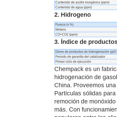
Contenido de azufre inorgánico (ppm)
Contenido de agua (ppm)
2. Hidrogeno
Pureza (v %)
Metano
CO+CO2 (ppm)
3. Índice de productos
Diene de productos de hidrogenación (gI2/1
Periodo de garantía del catalizador
Primer ciclo de ejecución
Chempack es un fabrica
hidrogenación de gasol
China. Proveemos una 
Partículas sólidas para
remoción de monóxido d
más. Con funcionamient