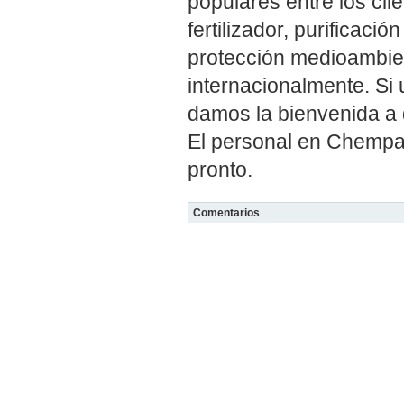
populares entre los cli
fertilizador, purificació
protección medioambien
internacionalmente. Si
damos la bienvenida a 
El personal en Chempa
pronto.
Comentarios